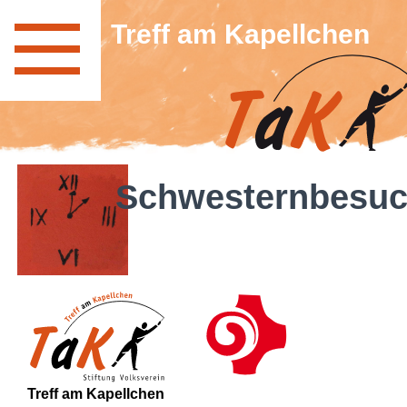
Treff am Kapellchen
Schwesternbesu
Treff am Kapellchen