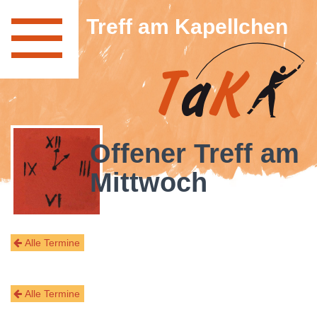
Treff am Kapellchen
Offener Treff am
Mittwoch
Alle Termine
Alle Termine