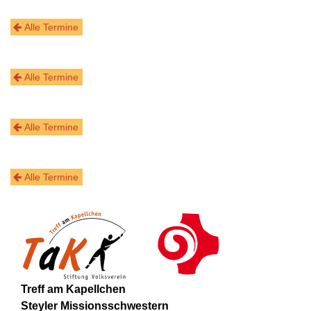
Alle Termine
Alle Termine
Alle Termine
Alle Termine
Treff am Kapellchen
Steyler Missionsschwestern