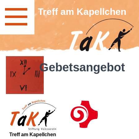
Treff am Kapellchen
Gebetsangebot
Treff am Kapellchen